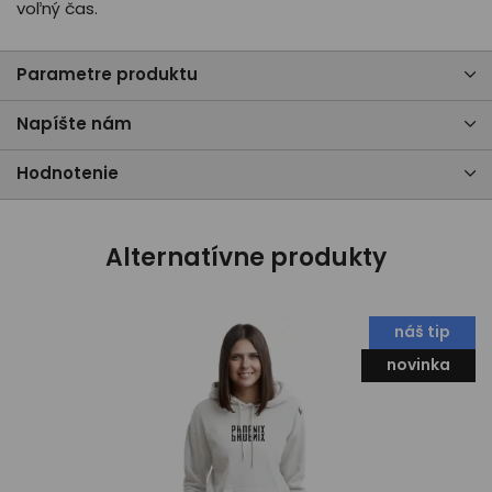
voľný čas.
Parametre produktu
Napíšte nám
Hodnotenie
Alternatívne produkty
náš tip
novinka