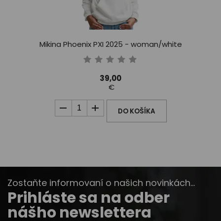
Mikina Phoenix PXI 2025 - woman/white
39,00
€
DO KOŠÍKA
Zostaňte informovaní o našich novinkách...
Prihláste sa na odber
nášho newslettera