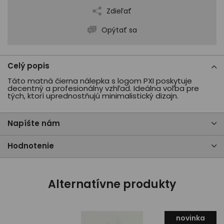
Zdieľať
Opýtať sa
Celý popis
Táto matná čierna nálepka s logom PXI poskytuje
decentný a profesionálny vzhľad. Ideálna voľba pre
tých, ktorí uprednostňujú minimalistický dizajn.
Napíšte nám
Hodnotenie
Alternatívne produkty
novinka