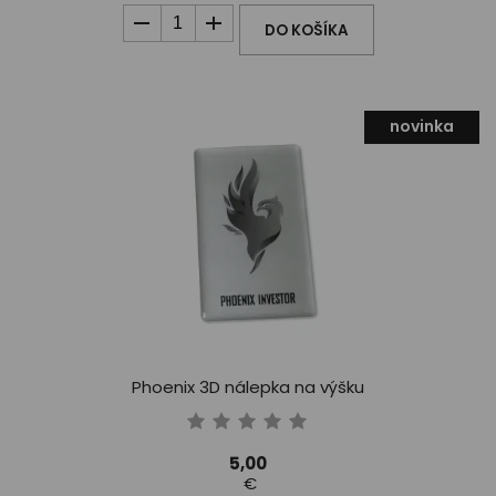
DO KOŠÍKA
novinka
Phoenix 3D nálepka na výšku
5,00
€