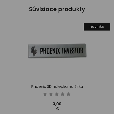
Súvisiace produkty
novinka
Phoenix 3D nálepka na šírku
3,00
€