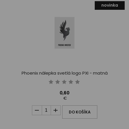
novinka
Phoenix nálepka svetlá logo PXI - matná
0,60
€
DO KOŠÍKA