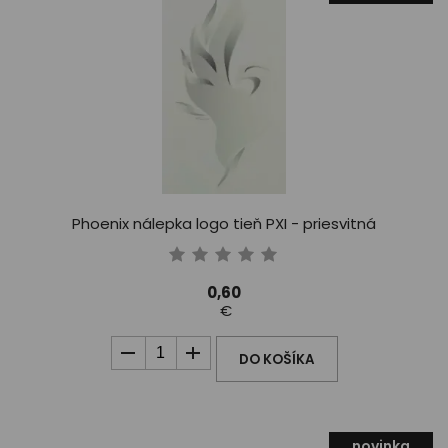
Phoenix nálepka logo tieň PXI - priesvitná
0,60
€
DO KOŠÍKA
novinka