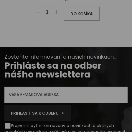
DO KOŠÍKA
Zostaňte informovaní o našich novinkách...
Prihláste sa na odber
nášho newslettera
PRIHLÁSIŤ SA K ODBERU
Prajem si byť informovaný o novinkách a akčných