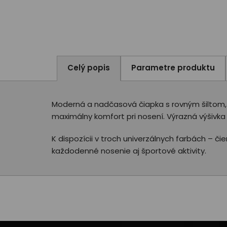
Celý popis
Parametre produktu
Moderná a nadčasová čiapka s rovným šiltom, kt
maximálny komfort pri nosení. Výrazná výšivka
K dispozícii v troch univerzálnych farbách – čie
každodenné nosenie aj športové aktivity.