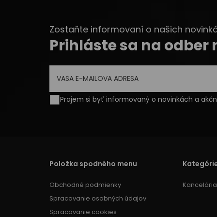
Zostaňte informovaní o našich novinkác
Prihláste sa na odber
Prajem si byť informovaný o novinkách a ak
Položka spodného menu
Kategóri
Obchodné podmienky
Kancelária
Spracovanie osobných údajov
Spracovanie cookies