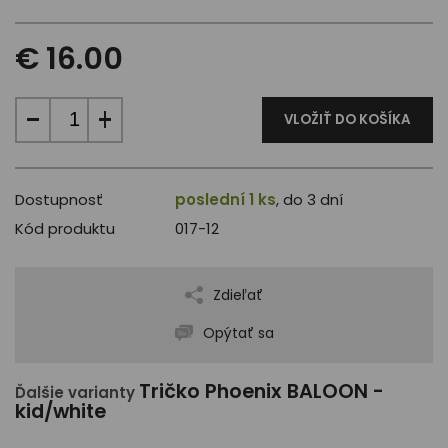
€ 16.00
VLOŽIŤ DO KOŠÍKA
Dostupnosť
poslední 1 ks
, do 3 dní
Kód produktu
017-12
Zdieľať
Opýtať sa
Tričko Phoenix BALOON -
Ďalšie varianty
kid/white