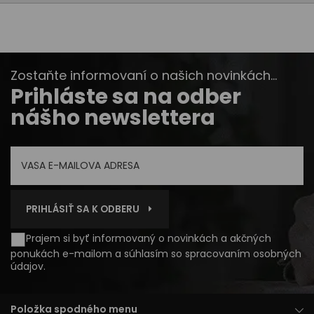
Zostaňte informovaní o našich novinkách...
Prihláste sa na odber
nášho newslettera
PRIHLÁSIŤ SA K ODBERU
Prajem si byť informovaný o novinkách a akčných
ponukách e-mailom a súhlasím so
spracovaním osobných
údajov
.
Položka spodného menu