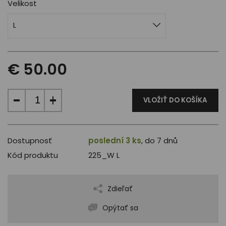
Velikost
L
€ 50.00
VLOŽIŤ DO KOŠÍKA
Dostupnosť
poslední 3 ks
, do 7 dnů
Kód produktu
225_W L
Zdieľať
Opýtať sa