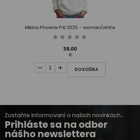
Mikina Phoenix PXI 2025 - woman/white
39,00
€
DO KOŠÍKA
Zostaňte informovaní o našich novinkách...
Prihláste sa na odber
nášho newslettera