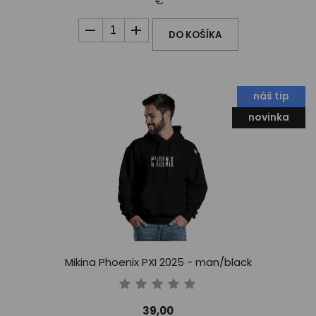
€
DO KOŠÍKA
náš tip
novinka
Mikina Phoenix PXI 2025 - man/black
39,00