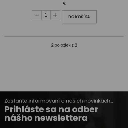
€
DO KOŠÍKA
2
položiek z 2
Zostaňte informovaní o našich novinkách...
Prihláste sa na odber
nášho newslettera