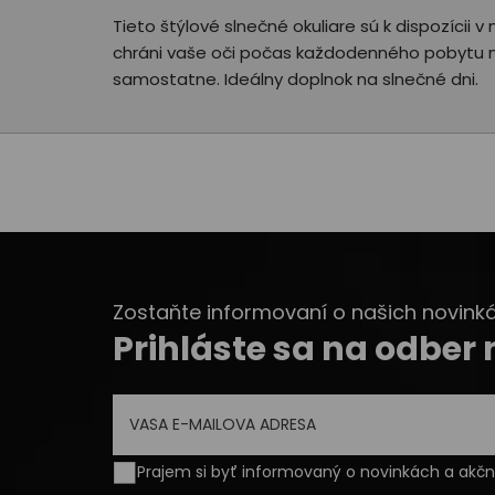
Tieto štýlové slnečné okuliare sú k dispozícii
chráni vaše oči počas každodenného pobytu na
samostatne. Ideálny doplnok na slnečné dni.
Zostaňte informovaní o našich novinkác
Prihláste sa na odber
Prajem si byť informovaný o novinkách a ak