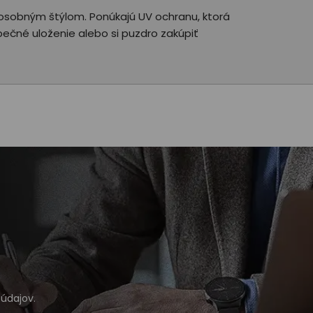
ím osobným štýlom. Ponúkajú UV ochranu, ktorá
ečné uloženie alebo si puzdro zakúpiť
údajov
.