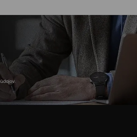
údajov
.