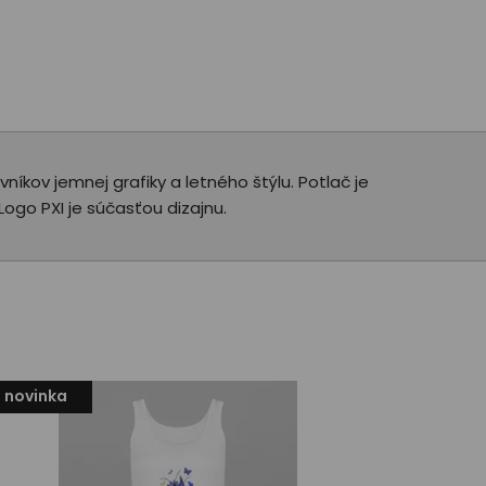
íkov jemnej grafiky a letného štýlu. Potlač je
Logo PXI je súčasťou dizajnu.
novinka