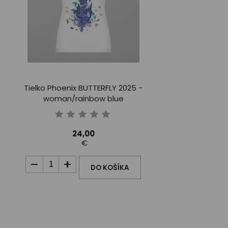
Tielko Phoenix BUTTERFLY 2025 -
woman/rainbow blue
24,00
€
DO KOŠÍKA