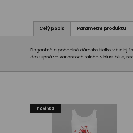
Celý popis
Parametre produktu
Elegantné a pohodlné dámske tielko v bielej fa
dostupná vo variantoch rainbow blue, blue, red 
novinka