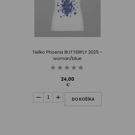
Tielko Phoenix BUTTERFLY 2025 -
woman/blue
24,00
€
DO KOŠÍKA