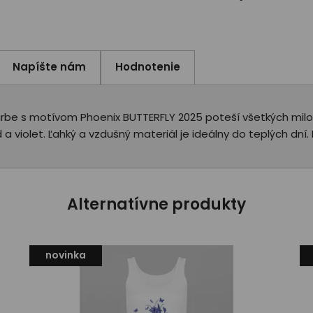
Napíšte nám
Hodnotenie
rbe s motívom Phoenix BUTTERFLY 2025 poteší všetkých milovn
a violet. Ľahký a vzdušný materiál je ideálny do teplých dní. 
Alternatívne produkty
novinka