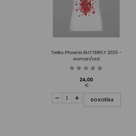
Tielko Phoenix BUTTERFLY 2025 -
woman/red
24,00
€
DO KOŠÍKA