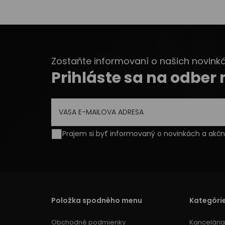
Zostaňte informovaní o našich novinkác
Prihláste sa na odber
Prajem si byť informovaný o novinkách a ak
Položka spodného menu
Kategóri
Obchodné podmienky
Kancelária