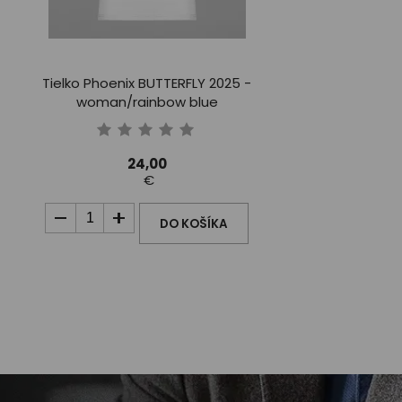
Tielko Phoenix BUTTERFLY 2025 -
woman/rainbow blue
24,00
€
DO KOŠÍKA