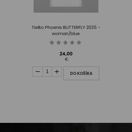
Tielko Phoenix BUTTERFLY 2025 -
woman/blue
24,00
€
DO KOŠÍKA