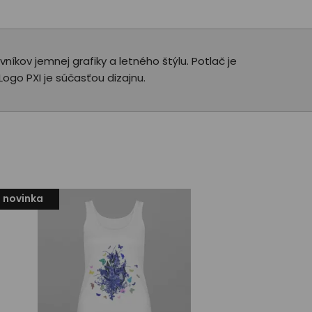
íkov jemnej grafiky a letného štýlu. Potlač je
Logo PXI je súčasťou dizajnu.
novinka