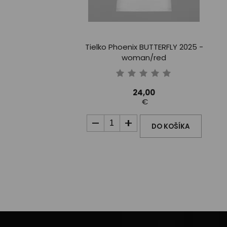
Tielko Phoenix BUTTERFLY 2025 -
woman/red
24,00
€
DO KOŠÍKA