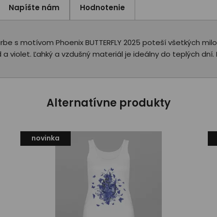
Napíšte nám
Hodnotenie
rbe s motívom Phoenix BUTTERFLY 2025 poteší všetkých milovn
a violet. Ľahký a vzdušný materiál je ideálny do teplých dní. 
Alternatívne produkty
novinka