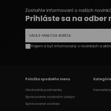
Zostaňte informovaní o našich novinkác
Prihláste sa na odber
Prajem si byť informovaný o novinkách a ak
Položka spodného menu
Kategóri
Obchodné podmienky
Kancelária
Spracovanie osobných údajov
Spracovanie cookies