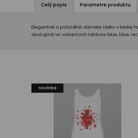
Celý popis
Parametre produktu
Elegantné a pohodlné dámske tielko v bielej fa
dostupná vo variantoch rainbow blue, blue, red 
novinka