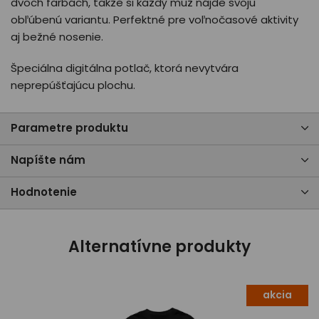
dvoch farbách, takže si každý muž nájde svoju
obľúbenú variantu. Perfektné pre voľnočasové aktivity
aj bežné nosenie.
Špeciálna digitálna potlač, ktorá nevytvára
neprepúšťajúcu plochu.
Parametre produktu
Napíšte nám
Hodnotenie
Alternatívne produkty
akcia