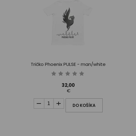
Tričko Phoenix PULSE - man/white
32,00
€
DO KOŠÍKA