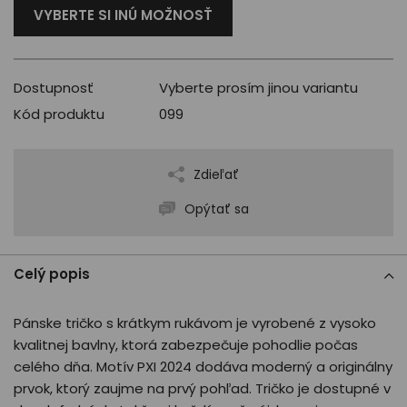
VYBERTE SI INÚ MOŽNOSŤ
Dostupnosť
Vyberte prosím jinou variantu
Kód produktu
099
Zdieľať
Opýtať sa
Celý popis
Pánske tričko s krátkym rukávom je vyrobené z vysoko
kvalitnej bavlny, ktorá zabezpečuje pohodlie počas
celého dňa. Motív PXI 2024 dodáva moderný a originálny
prvok, ktorý zaujme na prvý pohľad. Tričko je dostupné v