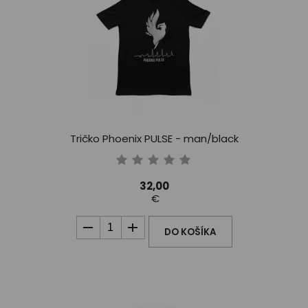
Tričko Phoenix PULSE - man/black
32,00
€
DO KOŠÍKA