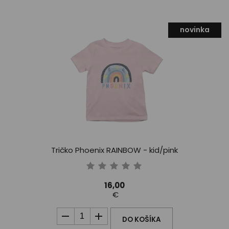
novinka
Tričko Phoenix RAINBOW - kid/pink
16,00
€
DO KOŠÍKA