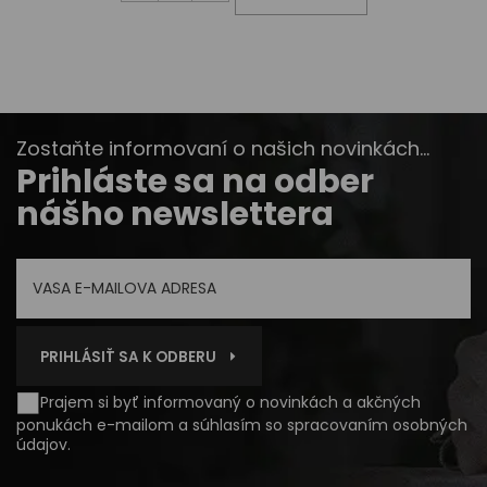
Zostaňte informovaní o našich novinkách...
Prihláste sa na odber
nášho newslettera
PRIHLÁSIŤ SA K ODBERU
Prajem si byť informovaný o novinkách a akčných
ponukách e-mailom a súhlasím so
spracovaním osobných
údajov
.