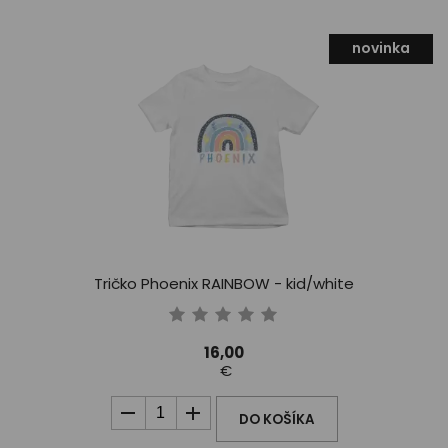
novinka
Tričko Phoenix RAINBOW - kid/white
16,00
€
DO KOŠÍKA