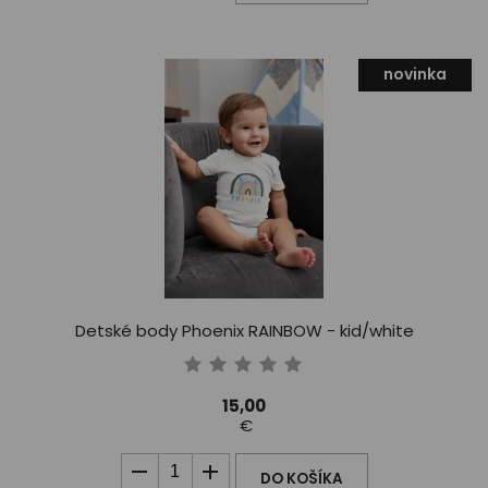
novinka
Detské body Phoenix RAINBOW - kid/white
15,00
€
DO KOŠÍKA